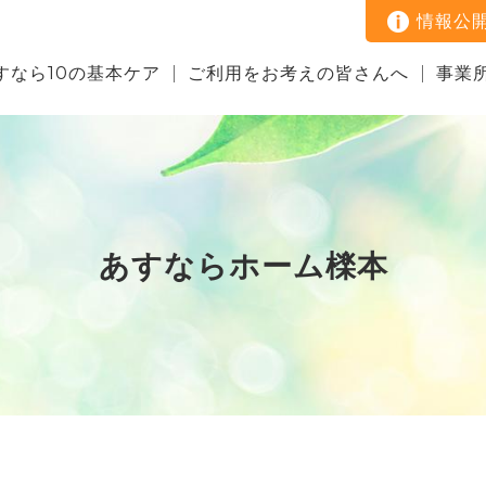
情報公
すなら10の基本ケア
ご利用をお考えの皆さんへ
事業
あすならホーム檪本