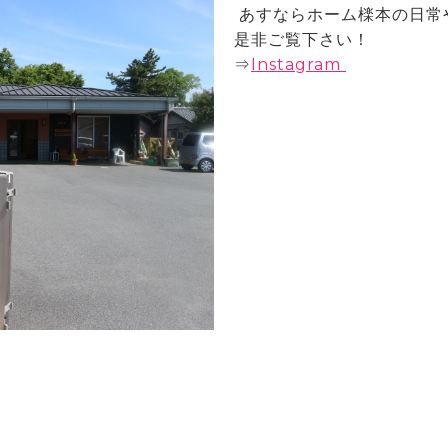
あすならホーム檪本の日常
是非ご覧下さい！
⇒
Instagram