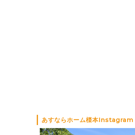
あすならホーム檪本Instagram