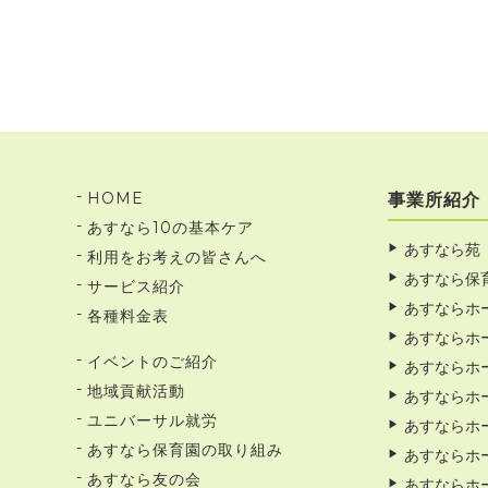
HOME
事業所紹介
あすなら10の基本ケア
あすなら苑
利用をお考えの皆さんへ
あすなら保
サービス紹介
あすならホ
各種料金表
あすならホ
イベントのご紹介
あすならホ
地域貢献活動
あすならホ
ユニバーサル就労
あすならホ
あすなら保育園の取り組み
あすならホ
あすなら友の会
あすならホ