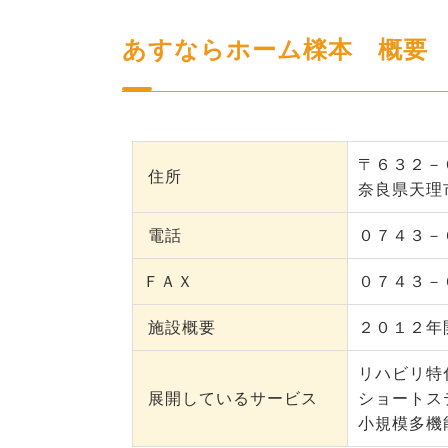
あすならホーム檪本 概要
〒６３２－
住所
奈良県天理
電話
０７４３－
ＦＡＸ
０７４３－
施設概要
２０１２年
リハビリ特
展開しているサービス
ショートス
小規模多機