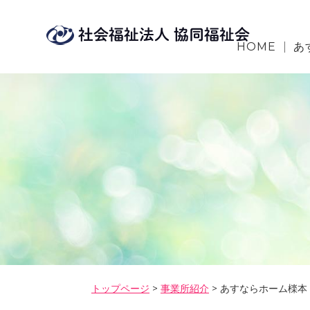
HOME
あ
トップページ
>
事業所紹介
>
あすならホーム檪本